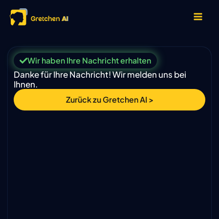
Zum
Inhalt
springen
Wir haben Ihre Nachricht erhalten
Danke für Ihre Nachricht! Wir melden uns bei
Ihnen.
Zurück zu Gretchen AI >